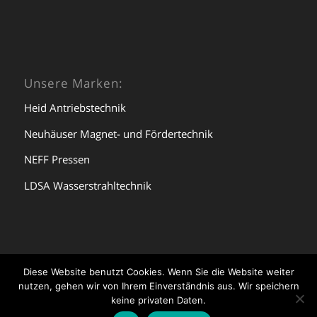
Unsere Marken:
Heid Antriebstechnik
Neuhäuser Magnet- und Fördertechnik
NEFF Pressen
LDSA Wasserstrahltechnik
Diese Website benutzt Cookies. Wenn Sie die Website weiter
© Copyright - Dollansky Industrievertretung GmbH | Website by Lukas
nutzen, gehen wir von Ihrem Einverständnis aus. Wir speichern
Adam Media
keine privaten Daten.