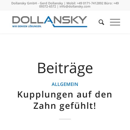
Dollansky GmbH - Gerd Dollansky | Mobil: +49 0171-7412892 Büro: +49
09372-6572 |
info@dollansky.com
Beiträge
ALLGEMEIN
Kupplungen auf den
Zahn gefühlt!