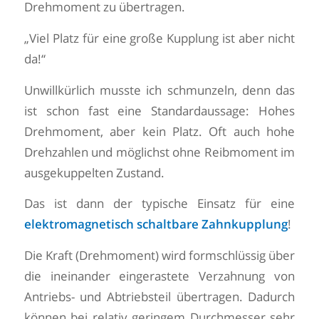
Drehmoment zu übertragen.
„Viel Platz für eine große Kupplung ist aber nicht
da!“
Unwillkürlich musste ich schmunzeln, denn das
ist schon fast eine Standardaussage: Hohes
Drehmoment, aber kein Platz. Oft auch hohe
Drehzahlen und möglichst ohne Reibmoment im
ausgekuppelten Zustand.
Das ist dann der typische Einsatz für eine
elektromagnetisch schaltbare Zahnkupplung
!
Die Kraft (Drehmoment) wird formschlüssig über
die ineinander eingerastete Verzahnung von
Antriebs- und Abtriebsteil übertragen. Dadurch
können bei relativ geringem Durchmesser sehr