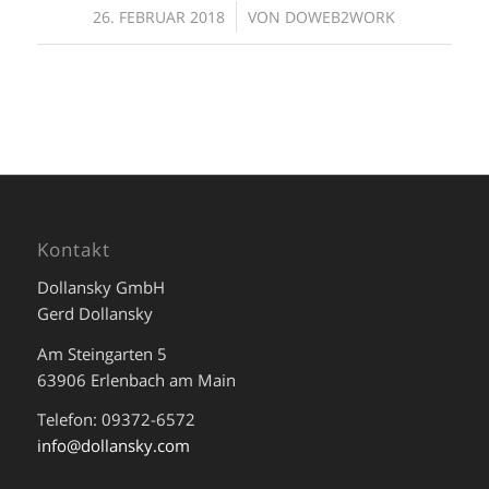
/
26. FEBRUAR 2018
VON
DOWEB2WORK
Kontakt
Dollansky GmbH
Gerd Dollansky
Am Steingarten 5
63906 Erlenbach am Main
Telefon: 09372-6572
info@dollansky.com