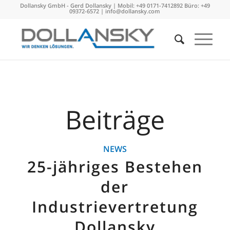
Dollansky GmbH - Gerd Dollansky | Mobil: +49 0171-7412892 Büro: +49
09372-6572 |
info@dollansky.com
Beiträge
NEWS
25-jähriges Bestehen
der
Industrievertretung
Dollansky