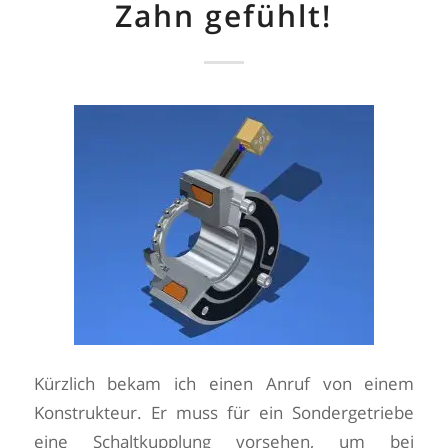
Zahn gefühlt!
Kürzlich bekam ich einen Anruf von einem
Konstrukteur. Er muss für ein Sondergetriebe
eine Schaltkupplung vorsehen, um bei