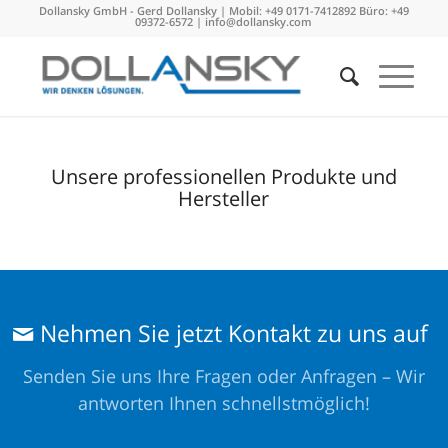
Dollansky GmbH - Gerd Dollansky | Mobil: +49 0171-7412892 Büro: +49
09372-6572 |
info@dollansky.com
Unsere professionellen Produkte und
Hersteller
Nehmen Sie jetzt Kontakt zu uns auf
Senden Sie uns Ihre Fragen oder Anfragen – Wir
antworten Ihnen schnellstmöglich!